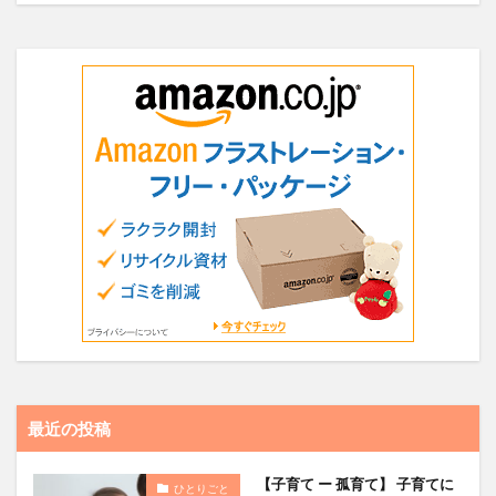
最近の投稿
【子育て ー 孤育て】 子育てに
ひとりごと