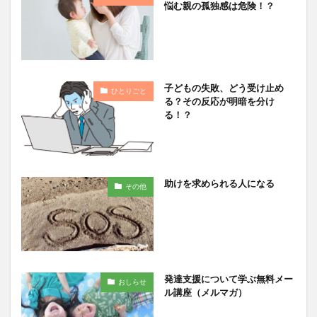
悩む親の孤独感は危険！？
子どもの失敗、どう受け止め
ひとりごと
る？その反応が明暗を分け
る！？
助けを求められる人になる
その他
発達支援について学ぶ無料メー
おしらせ
ル講座（メルマガ）