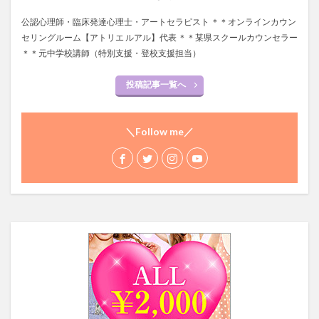
公認心理師・臨床発達心理士・アートセラピスト ＊＊オンラインカウン
セリングルーム【アトリエ ルアル】代表 ＊＊某県スクールカウンセラー
＊＊元中学校講師（特別支援・登校支援担当）
投稿記事一覧へ
＼Follow me／