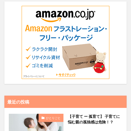
最近の投稿
【子育て ー 孤育て】 子育てに
ひとりごと
悩む親の孤独感は危険！？