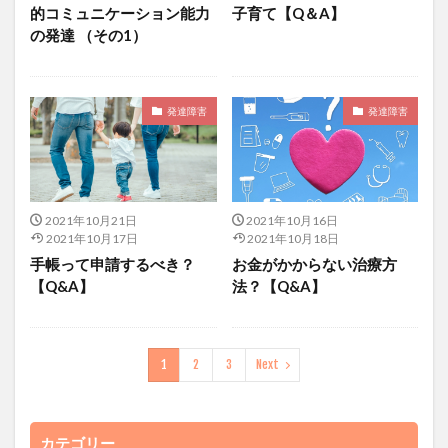
的コミュニケーション能力
子育て【Q＆A】
の発達 （その1）
発達障害
発達障害
2021年10月21日
2021年10月16日
2021年10月17日
2021年10月18日
手帳って申請するべき？
お金がかからない治療方
【Q&A】
法？【Q&A】
1
2
3
Next
カテゴリー