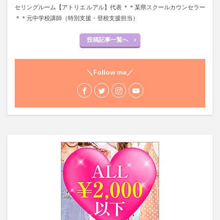
セリングルーム【アトリエ ルアル】代表 ＊＊某県スクールカウンセラー
＊＊元中学校講師（特別支援・登校支援担当）
投稿記事一覧へ
＼Follow me／