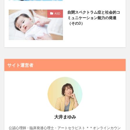
自閉スペクトラム症と社会的コ
ASD
ミュニケーション能力の発達
（その3）
サイト運営者
大井まゆみ
公認心理師・臨床発達心理士・アートセラピスト ＊＊オンラインカウン