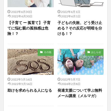
2022年6月30日
2022年6月1日
2022年6月30日
2022年6月1日
【子育て ー 孤育て】 子育
子どもの失敗、どう受け止
てに悩む親の孤独感は危
める？その反応が明暗を分
険！？
ける！？
その他
おしらせ
2022年5月16日
2022年5月7日
2022年5月16日
2026年2月8日
助けを求められる人になる
発達支援について学ぶ無料
メール講座（メルマガ）