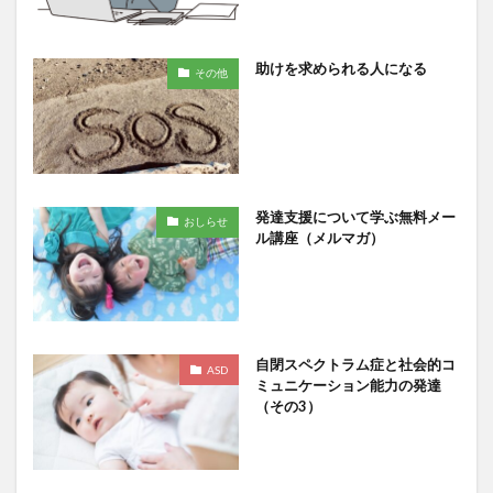
助けを求められる人になる
その他
発達支援について学ぶ無料メー
おしらせ
ル講座（メルマガ）
自閉スペクトラム症と社会的コ
ASD
ミュニケーション能力の発達
（その3）