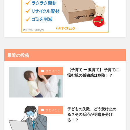
最近の投稿
【子育て ー 孤育て】 子育てに
ひとりごと
悩む親の孤独感は危険！？
子どもの失敗、どう受け止め
ひとりごと
る？その反応が明暗を分け
る！？