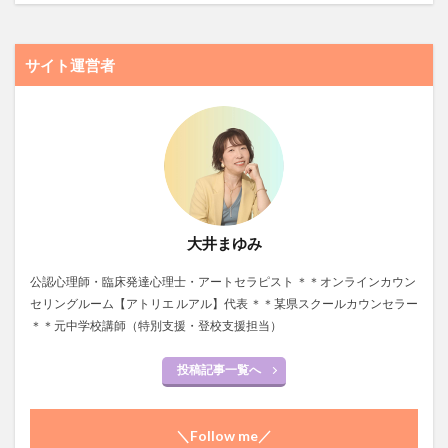
サイト運営者
大井まゆみ
公認心理師・臨床発達心理士・アートセラピスト ＊＊オンラインカウン
セリングルーム【アトリエ ルアル】代表 ＊＊某県スクールカウンセラー
＊＊元中学校講師（特別支援・登校支援担当）
投稿記事一覧へ
＼Follow me／