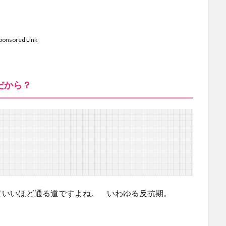
ponsored Link
だから？
。
いいほど通る道ですよね。 いわゆる反抗期。