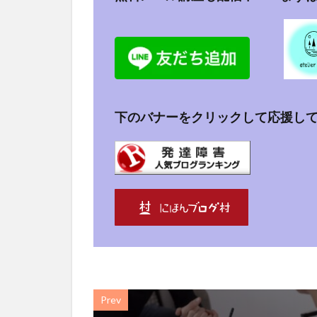
下のバナーをクリックして応援し
Prev