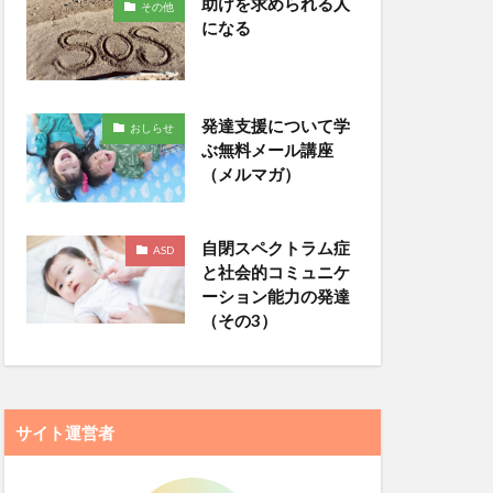
助けを求められる人
その他
になる
発達支援について学
おしらせ
ぶ無料メール講座
（メルマガ）
自閉スペクトラム症
ASD
と社会的コミュニケ
ーション能力の発達
（その3）
サイト運営者