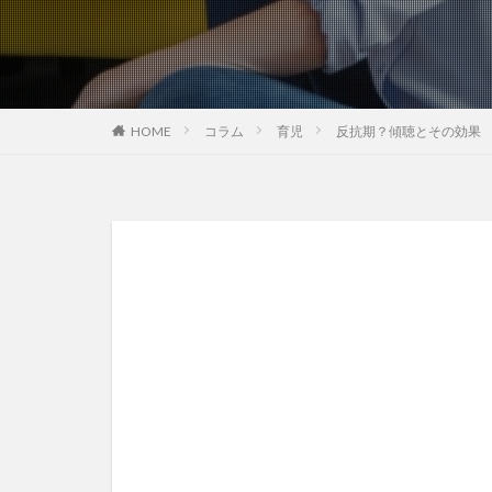
HOME
コラム
育児
反抗期？傾聴とその効果