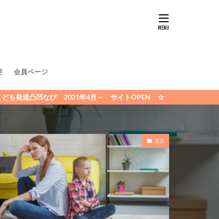
要
会員ページ
 2021年4月～ サイトOPEN ☆
育児