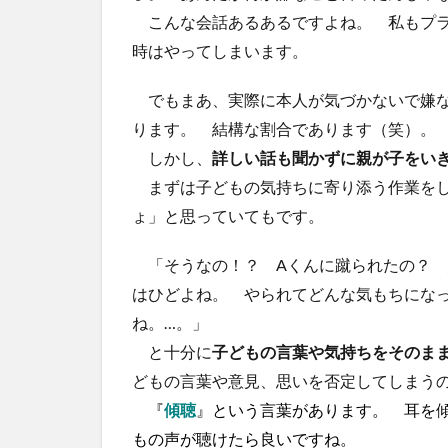
こんな会話あるあるですよね。 私もプラ
時はやってしまいます。
でもまあ、実際に本人が気づかないで嫌な
ります。 結構な割合であります（笑）
しかし、
詳しい話も聞かずに親が子をいき
まずは子どもの気持ちに寄り添う作業をし
ょ」と思っていてもです。
「そうなの！？ Aくんに蹴られたの？ 
はひどよね。 やられてどんな気もちにな
ね。…。」
と十分に
子どもの言葉や気持ちをそのま
どもの言葉や意見、思いを否定してしまう
『
傾聴
』という言葉があります。 耳を
もの声が聴けたら良いですね。