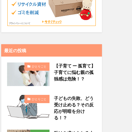
最近の投稿
【子育て ー 孤育て】
ひとりごと
子育てに悩む親の孤
独感は危険！？
子どもの失敗、どう
ひとりごと
受け止める？その反
応が明暗を分け
る！？