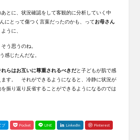
のあとに、状況確認をして客観的に分析していく中
くんにとって傷つく言葉だったのかも、って
お母さん
うように、
』
そう思うのね。
う感じたんだな。
それらはお互いに尊重されるべきだ
と子どもが肌で感
えます。 それができるようになると、冷静に状況が
動を振り返り反省することができるようになるのでは