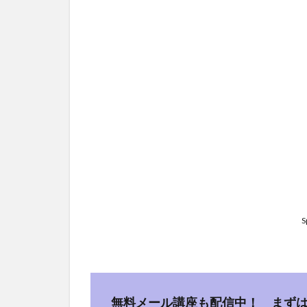
S
無料メール講座も配信中！ まずは