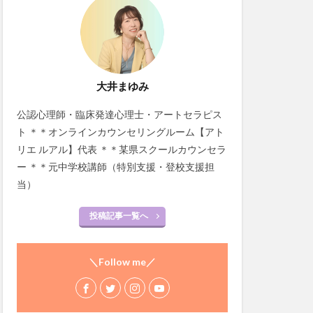
大井まゆみ
公認心理師・臨床発達心理士・アートセラピス
ト ＊＊オンラインカウンセリングルーム【アト
リエ ルアル】代表 ＊＊某県スクールカウンセラ
ー ＊＊元中学校講師（特別支援・登校支援担
当）
投稿記事一覧へ
＼Follow me／