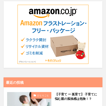
最近の投稿
【子育て ー 孤育て】 子育てに
ひとりごと
悩む親の孤独感は危険！？