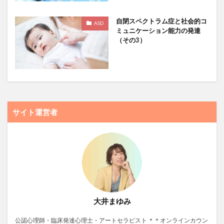
自閉スペクトラム症と社会的コ
ASD
ミュニケーション能力の発達
（その3）
サイト運営者
大井まゆみ
公認心理師・臨床発達心理士・アートセラピスト ＊＊オンラインカウン