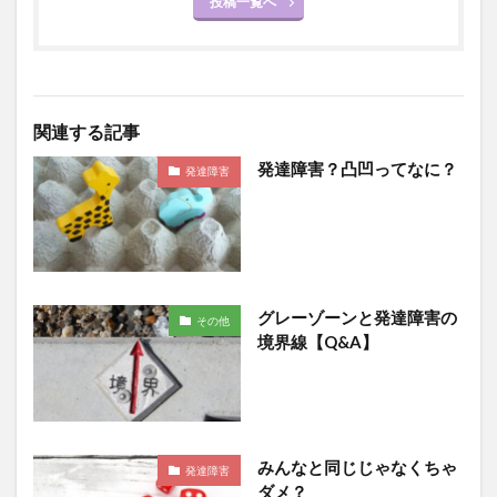
投稿一覧へ
関連する記事
発達障害？凸凹ってなに？
発達障害
グレーゾーンと発達障害の
その他
境界線【Q&A】
みんなと同じじゃなくちゃ
発達障害
ダメ？