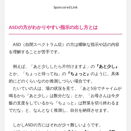
Sponsored Link
ASDの方がわかりやすい指示の出し方とは
ASD（自閉スペクトラム症）の方は曖昧な指示や話の内容
を理解することが苦手です。
例えば、「あと少ししたら片付けますよ」の
『あと少し』
とか、「ちょっと待ってね」の
『ちょっと』
のように、具体
的にどのくらいなのか推測しづらい場合です。
たいていの人は、場の状況を見て、「あと5分でチャイムが
鳴るから『あと少し』は数分だな」とか、「お母さんは今夕
飯の支度をしているから『ちょっと』は野菜を切り終わるま
でだな」と、なんとなく推測し、自分を納得させます。
しかしASDの方にはそれが少々難しいようです。