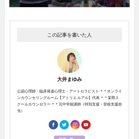
この記事を書いた人
大井まゆみ
公認心理師・臨床発達心理士・アートセラピスト ＊＊オンライ
ンカウンセリングルーム【アトリエ ルアル】代表 ＊＊某県ス
クールカウンセラー ＊＊元中学校講師（特別支援・登校支援担
当）