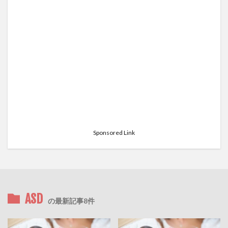
Sponsored Link
ASD
の最新記事8件