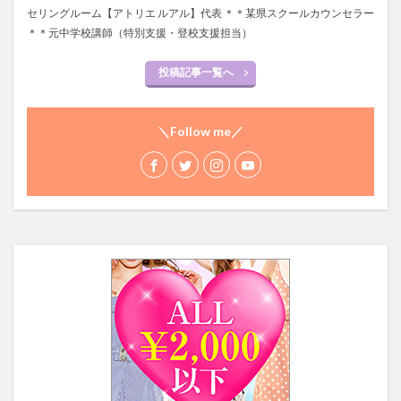
セリングルーム【アトリエ ルアル】代表 ＊＊某県スクールカウンセラー
＊＊元中学校講師（特別支援・登校支援担当）
投稿記事一覧へ
＼Follow me／